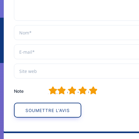
1
2
3
4
5
Note