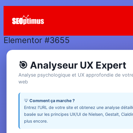
Aller
au
contenu
Elementor #3655
🎯 Analyseur UX Expert
Analyse psychologique et UX approfondie de votre
web
💡
Comment ça marche ?
Entrez l'URL de votre site et obtenez une analyse détail
basée sur les principes UX/UI de Nielsen, Gestalt, Cialdin
plus encore.